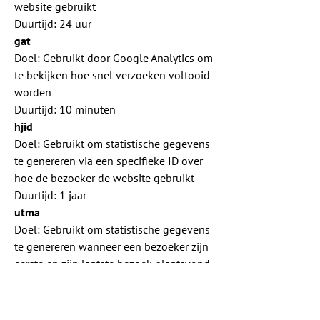
website gebruikt
Duurtijd: 24 uur
gat
Doel: Gebruikt door Google Analytics om
te bekijken hoe snel verzoeken voltooid
worden
Duurtijd: 10 minuten
hjid
Doel: Gebruikt om statistische gegevens
te genereren via een specifieke ID over
hoe de bezoeker de website gebruikt
Duurtijd: 1 jaar
utma
Doel: Gebruikt om statistische gegevens
te genereren wanneer een bezoeker zijn
eerste en zijn laatste bezoek plaatsvond
Duurtijd: 2 jaar
utmz
Doel: Gebruikt om de bron of campagne