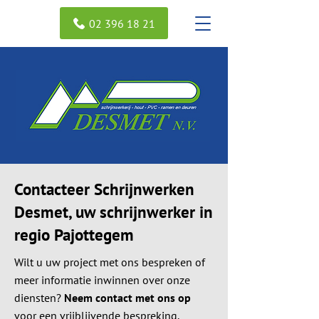
02 396 18 21
Contacteer Schrijnwerken
Desmet, uw schrijnwerker in
regio Pajottegem
Wilt u uw project met ons bespreken of
meer informatie inwinnen over onze
diensten?
Neem contact met ons op
voor een vrijblijvende bespreking.